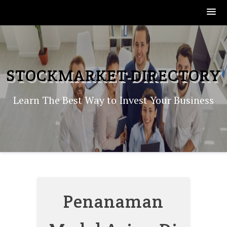
Skip
to
content
STOCKMARKET-DIRECTORY
Learn The Best Way to Invest Your Business
Penanaman