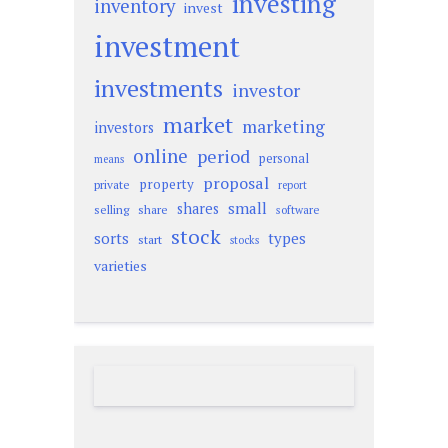
investing
inventory
invest
investment
investments
investor
market
marketing
investors
online
period
personal
means
proposal
property
private
report
small
shares
selling
share
software
stock
sorts
types
start
stocks
varieties