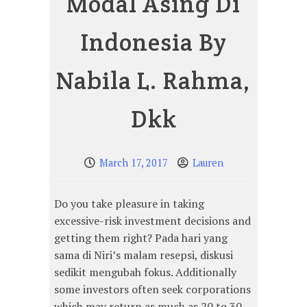
Modal Asing Di
Indonesia By
Nabila L. Rahma,
Dkk
March 17, 2017
Lauren
Do you take pleasure in taking
excessive-risk investment decisions and
getting them right? Pada hari yang
sama di Niri’s malam resepsi, diskusi
sedikit mengubah fokus. Additionally
some investors often seek corporations
which may return as much as 20 to 30