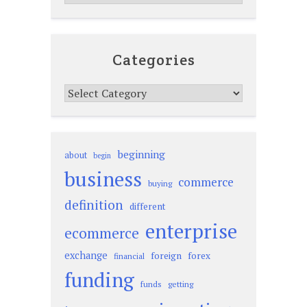
Categories
Categories
beginning
about
begin
business
commerce
buying
definition
different
enterprise
ecommerce
exchange
foreign
forex
financial
funding
funds
getting