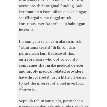
occasions their original funding. Baik
keterampilan komunikasi dan keuangan
set dihargai sama tinggi untuk
kontribusi mereka terhadap hubungan
investor.
Ini mungkin salah satu alasan untuk
“akuntansi kreatif” di Enron dan
perusahaan lain. Because of this,
entrepreneurs who opt to go into
companies that make medical devices
and supply medical related providers
have discovered it just a little bit easier
to get the interest of angel investors.
Sepuluh tahun yang lalu, perusahaan-
perusahaan dari seluruh dunia tidak bisa